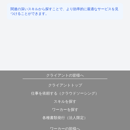
関連の深いスキルから探すことで、より効率的に最適なサービスを見
つけることができます。
クライアントの皆様へ
クライアントトップ
仕事を依頼する（クラウドソーシング）
スキルを探す
ワーカーを探す
各種書類発行（法人限定）
ワーカーの皆様へ