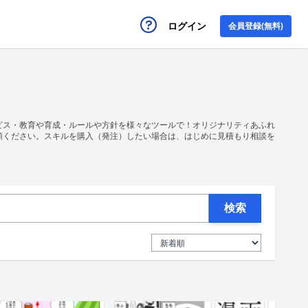
ログイン
会員登録(無料)
ビス・教育や育成・ルールや方針を様々なツールで！オリジナリティあふれ
頼ください。スキルを購入（発注）したい場合は、はじめに見積もり相談を
検索