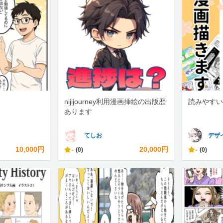
nijijourney利用漫画挿絵の出版歴
読みやすい
あります
てしお
デザイ
10,000円
-
20,000円
-
(0)
(0)