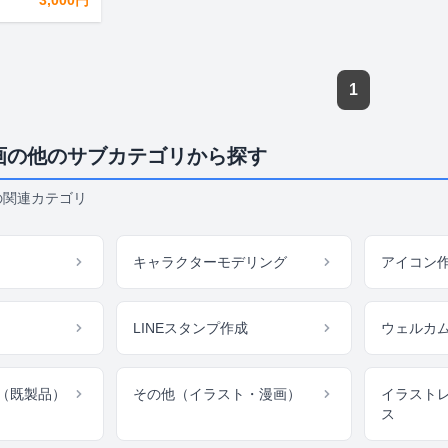
3,000円
1
画の他のサブカテゴリから探す
の関連カテゴリ
キャラクターモデリング
アイコン
LINEスタンプ作成
ウェルカ
（既製品）
その他（イラスト・漫画）
イラスト
ス