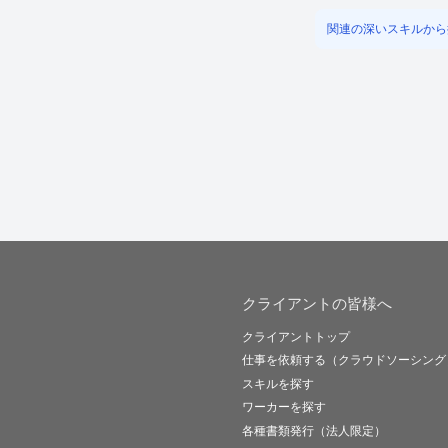
関連の深いスキルから
クライアントの皆様へ
クライアントトップ
仕事を依頼する（クラウドソーシング
スキルを探す
ワーカーを探す
各種書類発行（法人限定）