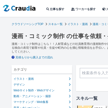
仕事を探す
ワーカーを探す
クラウドソーシングTOP
スキル一覧
イラスト・漫画
漫画・コミ
漫画・コミック制作 の仕事を依頼
漫画・コミック制作はこちら！！人材育成などの社員教育用の漫画制作や
る独自の表現で顧客や社員・生徒や町内の心を掴む情報発信をお手伝い。
してください。
見積もりから購入までの流れ
カテゴリ
イラスト・漫画
デザイン
Webサイト制作・Webデザイン
動画・アニメーション・撮影
スキル一覧
マーケティング・Web集客
音楽・ナレーション