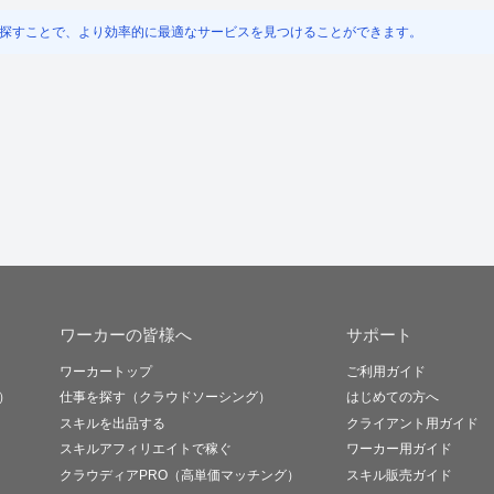
探すことで、より効率的に最適なサービスを見つけることができます。
ワーカーの皆様へ
サポート
ワーカートップ
ご利用ガイド
）
仕事を探す（クラウドソーシング）
はじめての方へ
スキルを出品する
クライアント用ガイド
スキルアフィリエイトで稼ぐ
ワーカー用ガイド
クラウディアPRO（高単価マッチング）
スキル販売ガイド