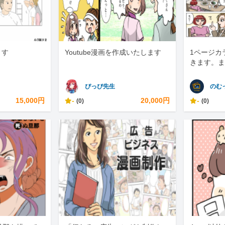
ます
Youtube漫画を作成いたします
1ページカ
きます。ま
ぴっぴ先生
のむ
15,000円
-
20,000円
-
(0)
(0)