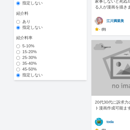
家事しないと死ぬ
指定しない
る人が漫画を描き
紹介料
江川満菜美
あり
指定しない
-
(0)
紹介料率
5-10%
15-20%
25-30%
35-40%
45-50%
指定しない
20代30代に訴求
ト漫画作成可能ま
toda