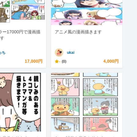
ラー17000円で漫画描
アニメ風の漫画描きます
す
っち
ukai
17,000円
-
4,000円
(0)