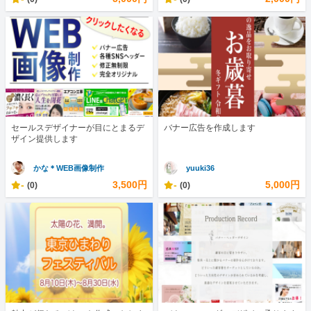
セールスデザイナーが目にとまるデ
バナー広告を作成します
ザイン提供します
かな＊WEB画像制作
yuuki36
-
3,500円
-
5,000円
(0)
(0)