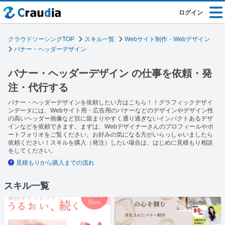
ログイン
クラウドソーシングTOP
スキル一覧
Webサイト制作・Webデザイン
バナー・ヘッダーデザイン
バナー・ヘッダーデザイン の仕事を依頼・発
注・代行する
バナー・ヘッダーデザインを依頼したい方はこちら！！グラフィックデザイ
ンデータには、Webサイト用・広告用のバナーなどのデザインやデザイン性
の高いヘッダー画像など目に留まりやすく通り過ぎないインパクトあるデザ
インなどを依頼できます。まずは、Webデザイナーさんのプロフィールやポ
ートフォリオをご覧ください。お好みの気になる方がいらっしゃいましたら
依頼ください！スキルを購入（発注）したい場合は、はじめに見積もり相談
をしてください。
見積もりから購入までの流れ
スキル一覧