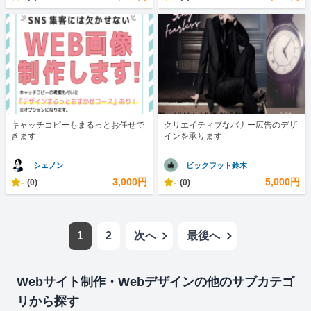
キャッチコピーもまるっとお任せで
クリエイティブなバナー広告のデザ
きます
インを承ります
シェノン
ビックフット鈴木
-
3,000円
-
5,000円
(0)
(0)
1
2
次へ
最後へ
Webサイト制作・Webデザインの他のサブカテゴ
リから探す