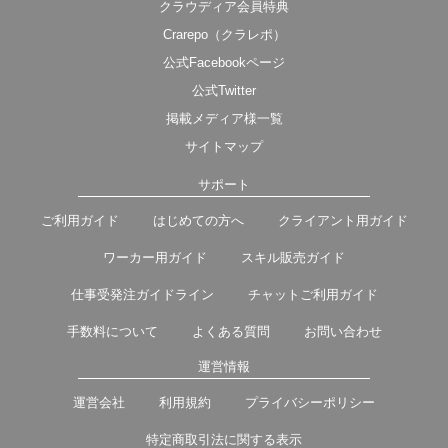
クラウディア会員特典
Crarepo（クラレポ）
公式Facebookページ
公式Twitter
掲載メディア様一覧
サイトマップ
サポート
ご利用ガイド
はじめての方へ
クライアント用ガイド
ワーカー用ガイド
スキル販売ガイド
仕事受発注ガイドライン
チャットご利用ガイド
手数料について
よくある質問
お問い合わせ
運営情報
運営会社
利用規約
プライバシーポリシー
特定商取引法に関する表示